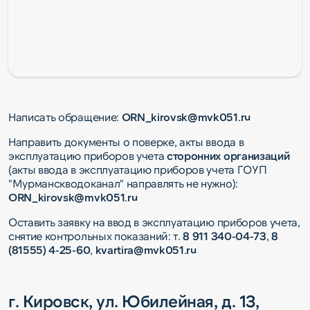
Написать обращение:
ORN_kirovsk@mvk051.ru
Направить документы о поверке, акты ввода в
эксплуатацию приборов учета
сторонних организаций
(акты ввода в эксплуатацию приборов учета ГОУП
"Мурманскводоканал" направлять не нужно):
ORN_kirovsk@mvk051.ru
Оставить заявку на ввод в эксплуатацию приборов учета,
снятие контрольных показаний: т.
8 911 340-04-73
,
8
(81555) 4-25-60
,
kvartira@mvk051.ru
г. Кировск, ул. Юбилейная, д. 13,